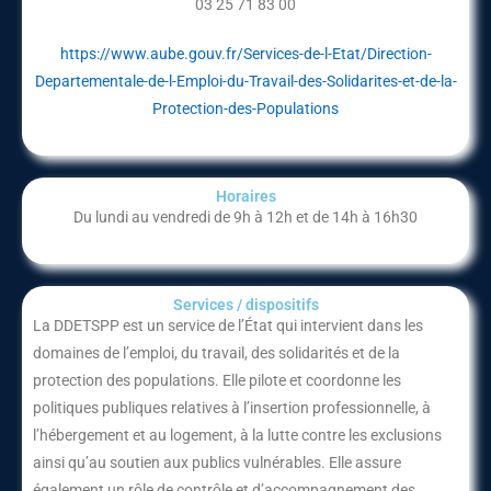
03 25 71 83 00
https://www.aube.gouv.fr/Services-de-l-Etat/Direction-
Departementale-de-l-Emploi-du-Travail-des-Solidarites-et-de-la-
Protection-des-Populations
Horaires
Du lundi au vendredi de 9h à 12h et de 14h à 16h30
Services / dispositifs​
La DDETSPP est un service de l’État qui intervient dans les
domaines de l’emploi, du travail, des solidarités et de la
protection des populations. Elle pilote et coordonne les
politiques publiques relatives à l’insertion professionnelle, à
l’hébergement et au logement, à la lutte contre les exclusions
ainsi qu’au soutien aux publics vulnérables. Elle assure
également un rôle de contrôle et d’accompagnement des