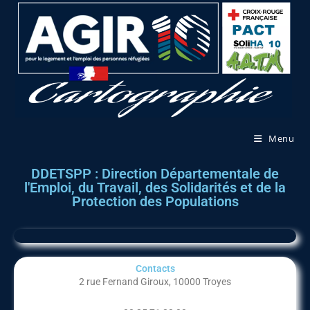
Menu
DDETSPP : Direction Départementale de
l'Emploi, du Travail, des Solidarités et de la
Protection des Populations
Contacts
2 rue Fernand Giroux, 10000 Troyes