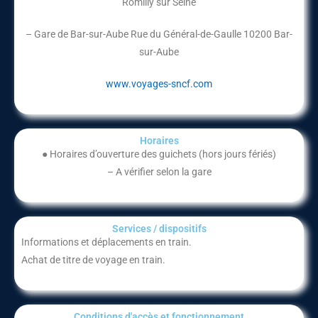
Romilly sur Seine
– Gare de Bar-sur-Aube Rue du Général-de-Gaulle 10200 Bar-
sur-Aube
www.voyages-sncf.com
Horaires
● Horaires d’ouverture des guichets (hors jours fériés)
– A vérifier selon la gare
Services / dispositifs​
Informations et déplacements en train.
Achat de titre de voyage en train.
Conditions d'accès et fonctionnement​