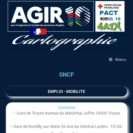
Menu
SNCF
EMPLOI - MOBILITE
Contacts
– Gare de Troyes Avenue du Maréchal Joffre 10000 Troyes
– Gare de Romilly-sur-Seine 26 Ave du Général Leclerc. 10100.