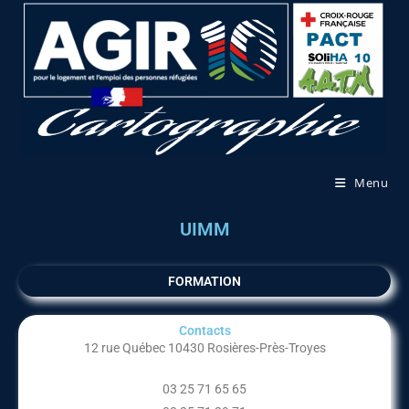
Menu
UIMM
FORMATION
Contacts
12 rue Québec 10430 Rosières-Près-Troyes
03 25 71 65 65