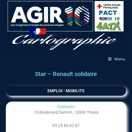
Menu
Star – Renault solidaire
EMPLOI - MOBILITE
Contacts
15 Boulevard Danton, 10000 Troyes
03 25 80 02 87