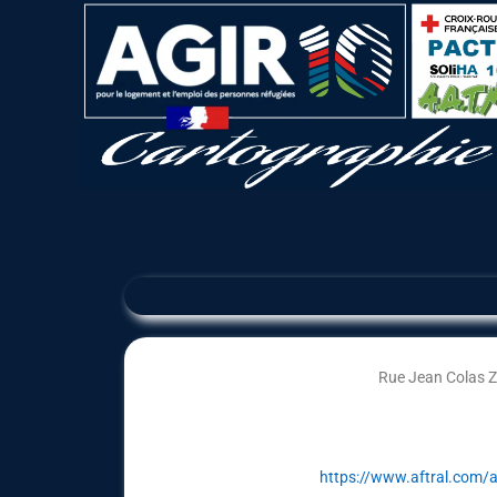
Rue Jean Colas Z
https://www.aftral.com/af