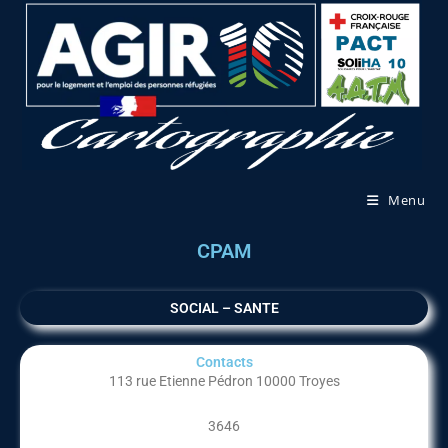
Menu
CPAM
SOCIAL – SANTE
Contacts
113 rue Etienne Pédron 10000 Troyes
3646