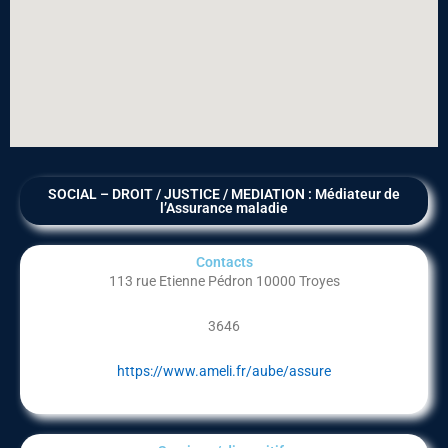
SOCIAL – DROIT / JUSTICE / MEDIATION : Médiateur de
l’Assurance maladie
Contacts
113 rue Etienne Pédron 10000 Troyes
3646
https://www.ameli.fr/aube/assure