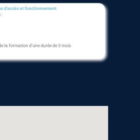
s d'accès et fonctionnement​
 :
 de la formation d’une durée de 3 mois