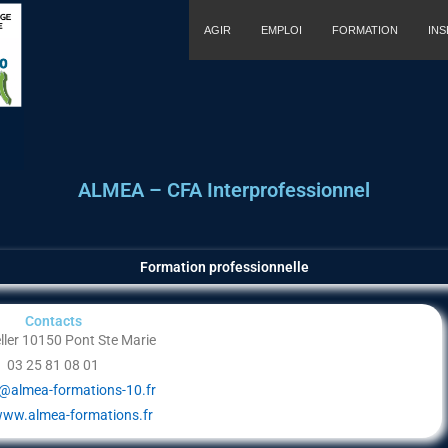
AGIR
EMPLOI
FORMATION
IN
ALMEA – CFA Interprofessionnel
Formation professionnelle
Contacts
eller 10150 Pont Ste Marie
03 25 81 08 01
@almea-formations-10.fr
www.almea-formations.fr