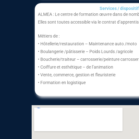
Services / dispositifs
ALMEA : Le centre de formation œuvre dans de nombr
Elles sont toutes accessible via le contrat d’apprenti
Métiers de :
• Hôtellerie/restauration – Maintenance auto /moto
• Boulangerie /pâtisserie – Poids Lourds /agricole
• Boucherie/traiteur – carrosserie/peinture carrosser
• Coiffure et esthétique – de l’animation
• Vente, commerce, gestion et fleuristerie
• Formation en logistique