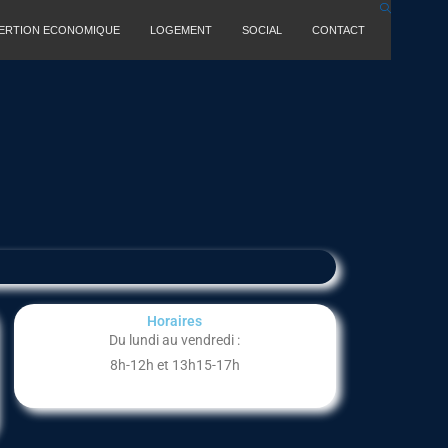
SERTION ECONOMIQUE
LOGEMENT
SOCIAL
CONTACT
Horaires
Du lundi au vendredi :
8h-12h et 13h15-17h