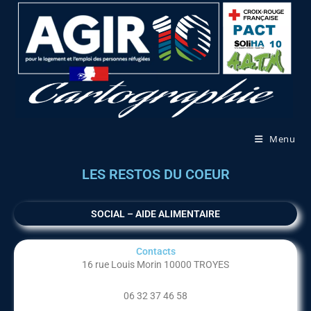
Menu
LES RESTOS DU COEUR
SOCIAL – AIDE ALIMENTAIRE
Contacts
16 rue Louis Morin 10000 TROYES
06 32 37 46 58