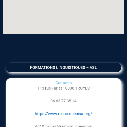
FORMATIONS LINGUISTIQUES – ASL
Contacts
113 rue Fariat 10000 TROYES
06 63 77 35 14
https://www.restosducoeur.org/
Ad10.troyes@restosducoeur.org