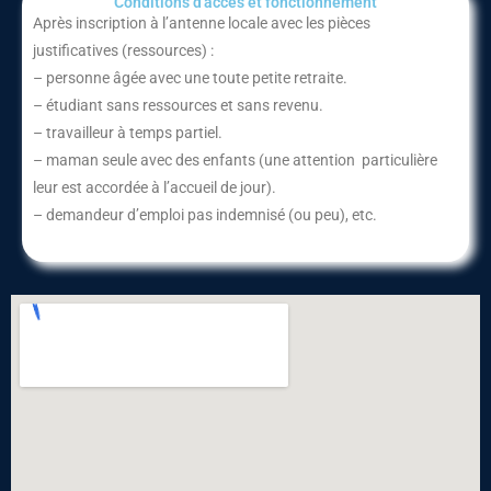
Conditions d'accès et fonctionnement​
Après inscription à l’antenne locale avec les pièces
justificatives (ressources) :
– personne âgée avec une toute petite retraite.
– étudiant sans ressources et sans revenu.
– travailleur à temps partiel.
– maman seule avec des enfants (une attention particulière
leur est accordée à l’accueil de jour).
– demandeur d’emploi pas indemnisé (ou peu), etc.