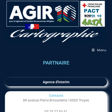
Menu
PARTNAIRE
Agence d'interim
Contacts
89 avenue Pierre Brossolette 10000 Troyes
03 25 72 53 41