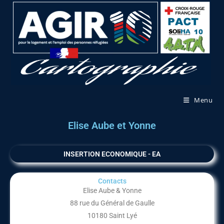
Menu
Elise Aube et Yonne
INSERTION ECONOMIQUE - EA
Contacts
Elise Aube & Yonne
88 rue du Général de Gaulle
10180 Saint Lyé