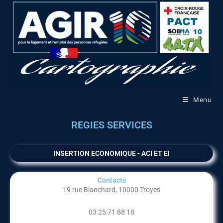
Menu
REGIES SERVICES
INSERTION ECONOMIQUE - ACI ET EI
Contacts
19 rue Blanchard, 10000 Troyes
03 25 71 88 18