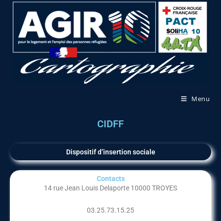
Menu
CIDFF
Dispositif d’insertion sociale
Contacts
14 rue Jean Louis Delaporte 10000 TROYES
03.25.73.15.25