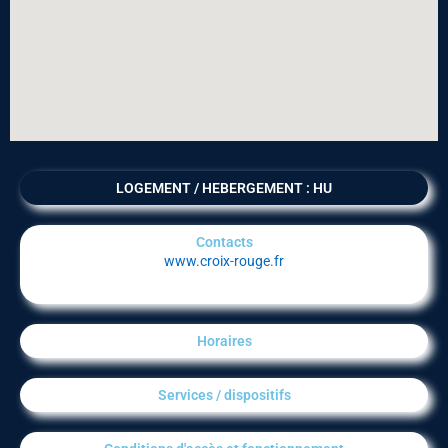
LOGEMENT / HEBERGEMENT : HU
Contacts
www.croix-rouge.fr
Horaires
Services / dispositifs​