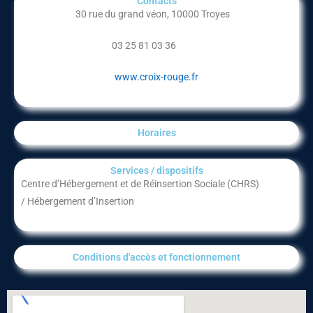
Contacts
30 rue du grand véon, 10000 Troyes
03 25 81 03 36
www.croix-rouge.fr
Horaires
Services / dispositifs​
Centre d’Hébergement et de Réinsertion Sociale (CHRS)
/
Hébergement d’Insertion
Conditions d'accès et fonctionnement​