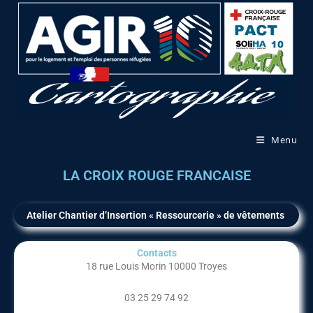
Menu
LA CROIX ROUGE FRANCAISE
Atelier Chantier d’Insertion « Ressourcerie » de vêtements
Contacts
18 rue Louis Morin 10000 Troyes
03 25 29 74 92