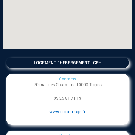
LOGEMENT / HEBERGEMENT : CPH
Contacts
70 mail des Charmilles 10000 Troyes
03 25 81 71 13
www.croix-rouge.fr