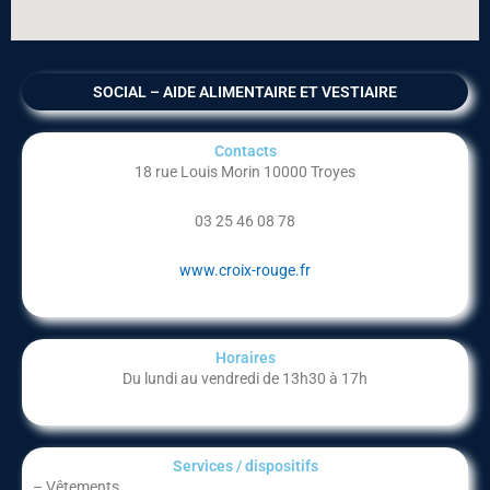
SOCIAL – AIDE ALIMENTAIRE ET VESTIAIRE
Contacts
18 rue Louis Morin 10000 Troyes
03 25 46 08 78
www.croix-rouge.fr
Horaires
Du lundi au vendredi de 13h30 à 17h
Services / dispositifs​
– Vêtements