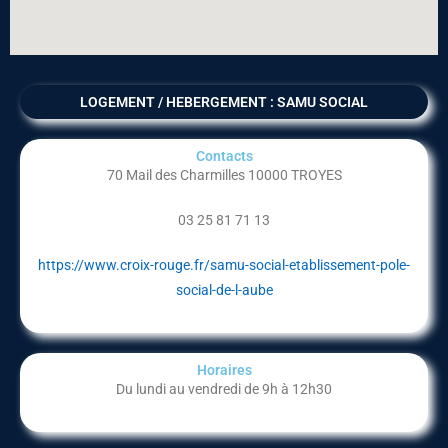
LOGEMENT / HEBERGEMENT : SAMU SOCIAL
Contacts
70 Mail des Charmilles 10000 TROYES
03 25 81 71 13
https://www.croix-rouge.fr/samu-social-etablissement-pole-
social-de-l-aube
Horaires
Du lundi au vendredi de 9h à 12h30