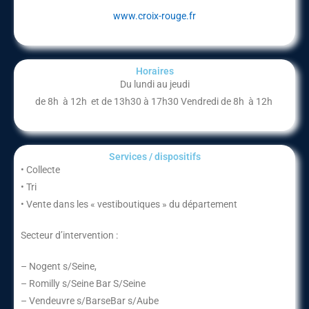
www.croix-rouge.fr
Horaires
Du lundi au jeudi
de 8h à 12h et de 13h30 à 17h30 Vendredi de 8h à 12h
Services / dispositifs​
• Collecte
• Tri
• Vente dans les « vestiboutiques » du département
Secteur d’intervention :
– Nogent s/Seine,
– Romilly s/Seine Bar S/Seine
– Vendeuvre s/BarseBar s/Aube