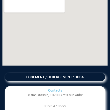
LOGEMENT / HEBERGEMENT : HUDA
Contacts
8 rue Grassin, 10700 Arcis-sur-Aube
03 25 47 05 92