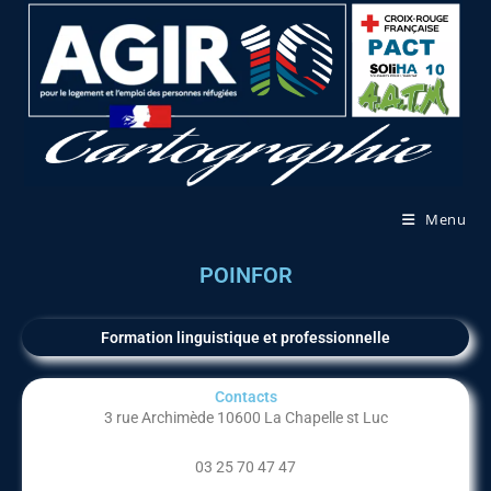
Menu
POINFOR
Formation linguistique et professionnelle
Contacts
3 rue Archimède 10600 La Chapelle st Luc
03 25 70 47 47