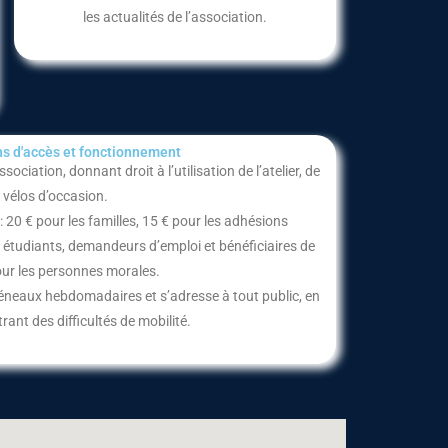
les actualités de l’association.
s d'accès et fonctionnement​
ociation, donnant droit à l’utilisation de l’atelier, de
et vélos d’occasion.
 : 20 € pour les familles, 15 € pour les adhésions
s, étudiants, demandeurs d’emploi et bénéficiaires de
our les personnes morales.
créneaux hebdomadaires et s’adresse à tout public, en
ant des difficultés de mobilité.