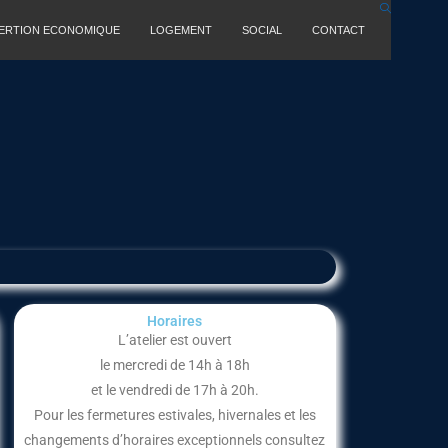
SERTION ECONOMIQUE
LOGEMENT
SOCIAL
CONTACT
Horaires
L’atelier est ouvert
le mercredi de 14h à 18h
et le vendredi de 17h à 20h.
Pour les fermetures estivales, hivernales et les
changements d’horaires exceptionnels consultez