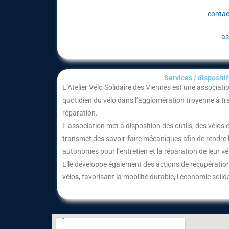
contac
as
Services / dispositifs
L’Atelier Vélo Solidaire des Viennes est une associati
quotidien du vélo dans l’agglomération troyenne à trav
réparation.
L’association met à disposition des outils, des vélos e
transmet des savoir-faire mécaniques afin de rendre
autonomes pour l’entretien et la réparation de leur vé
Elle développe également des actions de récupération,
vélo
s
, favorisant la mobilité durable, l’économie solidai