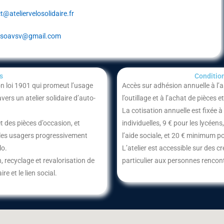
t@ateliervelosolidaire.fr
soavsv@gmail.com
​
Condition
on loi 1901 qui promeut l’usage
Accès sur adhésion annuelle à l’ass
ers un atelier solidaire d’auto-
l’outillage et à l’achat de pièces 
La cotisation annuelle est fixée à
t des pièces d’occasion, et
individuelles, 9 € pour les lycéen
 les usagers progressivement
l’aide sociale, et 20 € minimum p
lo.
L’atelier est accessible sur des 
 recyclage et revalorisation de
particulier aux personnes rencontr
re et le lien social.