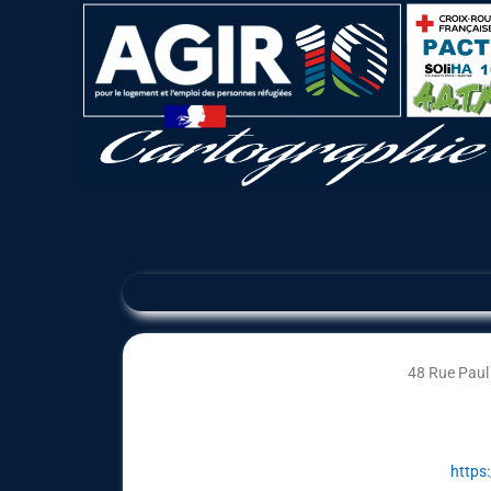
48 Rue Paul
https: