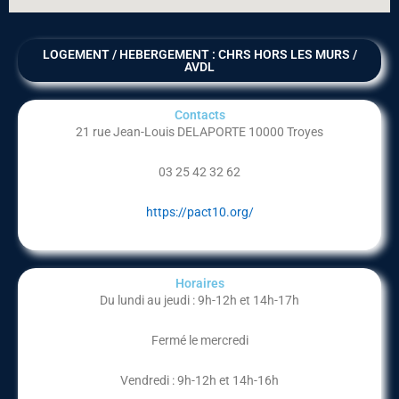
LOGEMENT / HEBERGEMENT : CHRS HORS LES MURS /
AVDL
Contacts
21 rue Jean-Louis DELAPORTE 10000 Troyes
03 25 42 32 62
https://pact10.org/
Horaires
Du lundi au jeudi : 9h-12h et 14h-17h
Fermé le mercredi
Vendredi : 9h-12h et 14h-16h