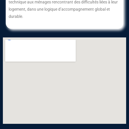
technique aux ménages rencontrant des difficultés liées à leur
logement, dans une logique d’accompagnement global et
durable.