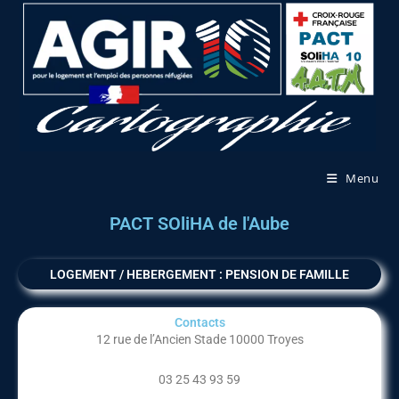
Menu
PACT SOliHA de l'Aube
LOGEMENT / HEBERGEMENT : PENSION DE FAMILLE
Contacts
12 rue de l’Ancien Stade 10000 Troyes
03 25 43 93 59