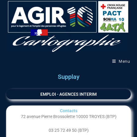
Menu
Supplay
EMPLOI - AGENCES INTERIM
Contacts
72 avenue Pierre Brossolette 10000 TROYES (BTP)
03 25 72 49 50 (BTP)