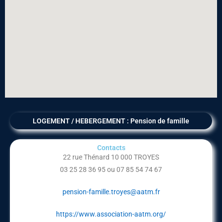
LOGEMENT / HEBERGEMENT : Pension de famille
Contacts
22 rue Thénard 10 000 TROYES
03 25 28 36 95 ou
07 85 54 74 67
pension-famille.troyes@aatm.fr
https://www.association-aatm.org/