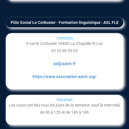
Pôle Social Le Corbusier - Formation linguistique : ASL FLE
Contacts
6 rue le Corbusier 10600 La Chapelle St Luc
03 25 80 59 03
asl@aatm.fr
https://www.association-aatm.org/
Horaires
Les cours ont lieu tous les jours de la semaine, sauf le mercredi,
de 9h à 12h et de 14h à 16h